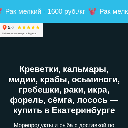
елкий - 1600 руб./кг
Рак мелкий - 16
Креветки, кальмары,
мидии, крабы, осьминоги,
гребешки, раки, икра,
форель, сёмга, лосось —
купить в Екатеринбурге
Морепродукты и рыба с доставкой по