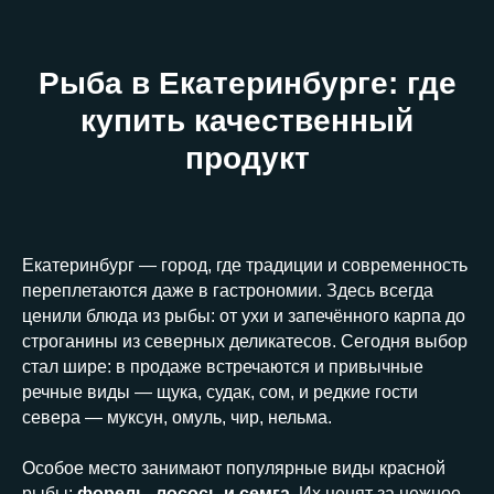
Рыба в Екатеринбурге: где
купить качественный
продукт
Екатеринбург — город, где традиции и современность
переплетаются даже в гастрономии. Здесь всегда
ценили блюда из рыбы: от ухи и запечённого карпа до
строганины из северных деликатесов. Сегодня выбор
стал шире: в продаже встречаются и привычные
речные виды — щука, судак, сом, и редкие гости
севера — муксун, омуль, чир, нельма.
Особое место занимают популярные виды красной
рыбы:
форель, лосось и семга
. Их ценят за нежное