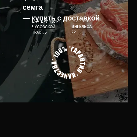
семга
— купить с доставкой
СЫСЕРТЬ,
ЕКАТЕРИНБУРГ,
ЭНГЕЛЬСА,
ЧУСОВСКОЙ
72
ТРАКТ, 5