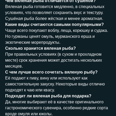
Чем вяленая рыба отличается от сушёной?
Вяленая рыба готовится медленно, в специальных
условиях, что позволяет сохранить вкус и текстуру.
Сушёная рыба более жёсткая и менее ароматная.
Какие виды считаются самыми популярными?
Чаще всего покупают воблу, леща, корюшку и судака.
Но гурманы ценят омуль, мурманского ерша и
экзотические морепродукты.
Сколько хранится вяленая рыба?
При правильных условиях (в сухом и прохладном
месте) срок хранения может достигать нескольких
месяцев.
С чем лучше всего сочетать вяленую рыбу?
Её подают к пиву, вину или используют как
самостоятельную закуску. Некоторые виды отлично
подходят к чаю или квасу.
Подходит ли вяленая рыба для подарка?
Да, многие выбирают её в качестве оригинального
гастрономического сувенира, особенно редкие сорта
вроде омуля или юколы.