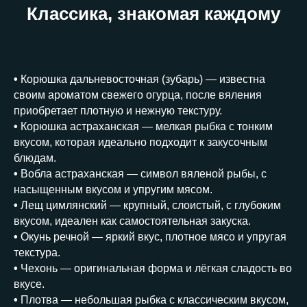
Классика, знакомая каждому
•
Корюшка дальневосточная (зубарь) — известна
своим ароматом свежего огурца, после вяления
приобретает плотную и нежную текстуру.
•
Корюшка астраханская — мелкая рыбка с тонким
вкусом, которая идеально подходит к закусочным
блюдам.
•
Вобла астраханская — символ вяленой рыбы, с
насыщенным вкусом и упругим мясом.
•
Лещ цимлянский — крупный, слоистый, с глубоким
вкусом, идеален как самостоятельная закуска.
•
Окунь речной — яркий вкус, плотное мясо и упругая
текстура.
•
Чехонь — оригинальная форма и лёгкая сладость во
вкусе.
•
Плотва — небольшая рыбка с классическим вкусом,