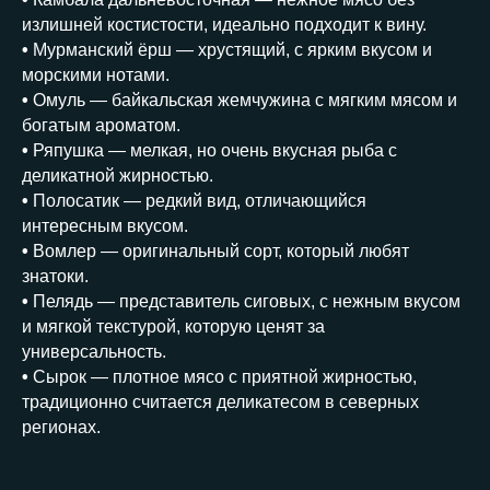
излишней костистости, идеально подходит к вину.
•
Мурманский ёрш — хрустящий, с ярким вкусом и
морскими нотами.
•
Омуль — байкальская жемчужина с мягким мясом и
богатым ароматом.
•
Ряпушка — мелкая, но очень вкусная рыба с
деликатной жирностью.
•
Полосатик — редкий вид, отличающийся
интересным вкусом.
•
Вомлер — оригинальный сорт, который любят
знатоки.
•
Пелядь — представитель сиговых, с нежным вкусом
и мягкой текстурой, которую ценят за
универсальность.
•
Сырок — плотное мясо с приятной жирностью,
традиционно считается деликатесом в северных
регионах.