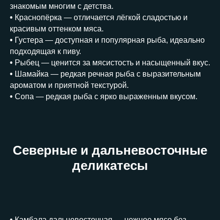
знакомым многим с детства.
•
Краснопёрка — отличается лёгкой сладостью и
красивым оттенком мяса.
•
Густера — доступная и популярная рыба, идеально
подходящая к пиву.
•
Рыбец — ценится за мясистость и насыщенный вкус.
•
Шамайка — редкая речная рыба с выразительным
ароматом и приятной текстурой.
•
Сопа — редкая рыба с ярко выраженным вкусом.
Северные и дальневосточные
деликатесы
•
Камбала дальневосточная — нежное мясо без