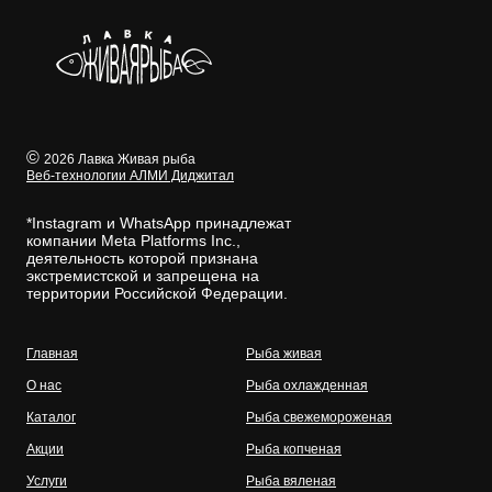
©
2026 Лавка Живая рыба
Веб-технологии АЛМИ Диджитал
*Instagram и WhatsApp принадлежат
компании Meta Platforms Inc.,
деятельность которой признана
экстремистской и запрещена на
территории Российской Федерации.
Главная
Рыба живая
О нас
Рыба охлажденная
Каталог
Рыба свежемороженая
Акции
Рыба копченая
Услуги
Рыба вяленая