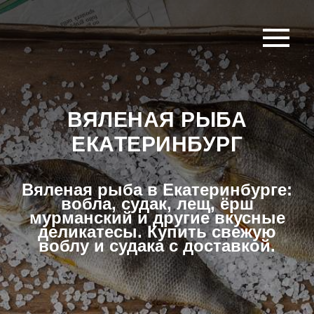
ВЯЛЕНАЯ РЫБА
ЕКАТЕРИНБУРГ
Вяленая рыба в Екатеринбурге:
вобла, судак, лещ, ёрш
мурманский и другие вкусные
деликатесы. Купить свежую
воблу и судака с доставкой.