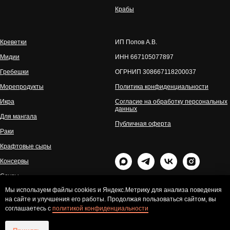
Крабы
Креветки
ИП Попов А.В.
Мидии
ИНН 667105077897
Гребешки
ОГРНИП 308667118200037
Морепродукты
Политика конфиденциальности
Икра
Согласие на обработку персональных
данных
Для мангала
Публичная оферта
Раки
Крафтовые сыры
Консервы
Соусы
Мы используем файлы cookies и Яндекс.Метрику для анализа поведения
на сайте и улучшения его работы. Продолжая пользоваться сайтом, вы
соглашаетесь с
политикой конфиденциальности