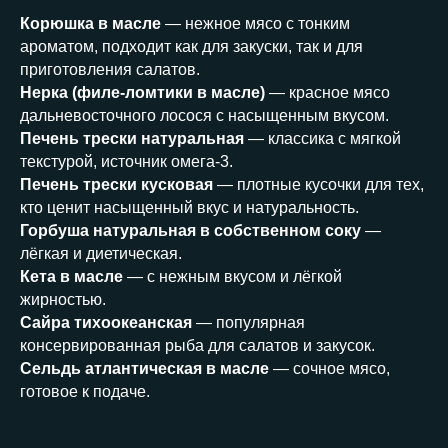
Корюшка в масле
— нежное мясо с тонким
ароматом, подходит как для закуски, так и для
приготовления салатов.
Нерка (филе-ломтики в масле)
— красное мясо
дальневосточного лосося с насыщенным вкусом.
Печень трески натуральная
— классика с мягкой
текстурой, источник омега-3.
Печень трески кусковая
— плотные кусочки для тех,
кто ценит насыщенный вкус и натуральность.
Горбуша натуральная в собственном соку
—
лёгкая и диетическая.
Кета в масле
— с нежным вкусом и лёгкой
жирностью.
Сайра тихоокеанская
— популярная
консервированная рыба для салатов и закусок.
Сельдь атлантическая в масле
— сочное мясо,
готовое к подаче.