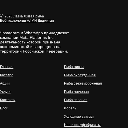
©
2026 Лавка Живая рыба
Веб-технологии АЛМИ Диджитал
*Instagram и WhatsApp принадлежат
компании Meta Platforms Inc.,
деятельность которой признана
экстремистской и запрещена на
территории Российской Федерации.
Главная
Рыба живая
Каталог
Рыба охлажденная
Акции
Рыба свежемороженая
Услуги
Рыба копченая
Контакты
Рыба вяленая
Блог
Форель
Холодные закуски
Наши полуфабрикаты