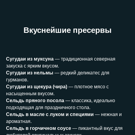
Вкуснейшие пресервы
Сугудаи из муксуна
— традиционная северная
закуска с ярким вкусом.
Сугудаи из нельмы
— редкий деликатес для
гурманов.
Сугудаи из щекура (чира)
— плотное мясо с
насыщенным вкусом.
Сельдь пряного посола
— классика, идеально
подходящая для праздничного стола.
Сельдь в масле с луком и специями
— нежная и
ароматная.
Сельдь в горчичном соусе
— пикантный вкус для