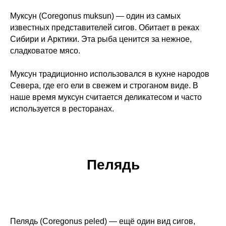
Муксун (Coregonus muksun) — один из самых
известных представителей сигов. Обитает в реках
Сибири и Арктики. Эта рыба ценится за нежное,
сладковатое мясо.
Муксун традиционно использовался в кухне народов
Севера, где его ели в свежем и строганом виде. В
наше время муксун считается деликатесом и часто
используется в ресторанах.
Пелядь
Пелядь (Coregonus peled) — ещё один вид сигов,