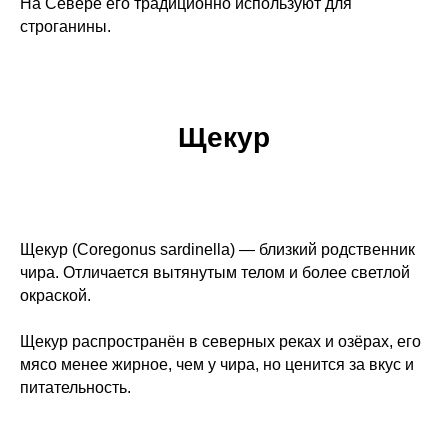
На Севере его традиционно используют для
строганины.
Щекур
Щекур (Coregonus sardinella) — близкий родственник
чира. Отличается вытянутым телом и более светлой
окраской.
Щекур распространён в северных реках и озёрах, его
мясо менее жирное, чем у чира, но ценится за вкус и
питательность.