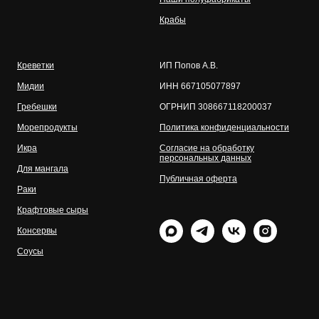
Крабы
Креветки
ИП Попов А.В.
Мидии
ИНН 667105077897
Гребешки
ОГРНИП 308667118200037
Морепродукты
Политика конфиденциальности
Икра
Согласие на обработку
персональных данных
Для мангала
Публичная оферта
Раки
Крафтовые сыры
Консервы
Соусы