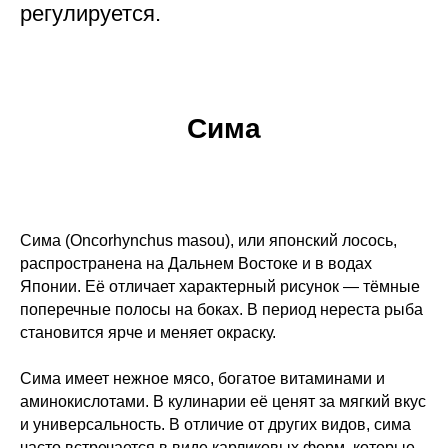
регулируется.
Сима
Сима (Oncorhynchus masou), или японский лосось,
распространена на Дальнем Востоке и в водах
Японии. Её отличает характерный рисунок — тёмные
поперечные полосы на боках. В период нереста рыба
становится ярче и меняет окраску.
Сима имеет нежное мясо, богатое витаминами и
аминокислотами. В кулинарии её ценят за мягкий вкус
и универсальность. В отличие от других видов, сима
часто встречается в виде карликовых форм, которые