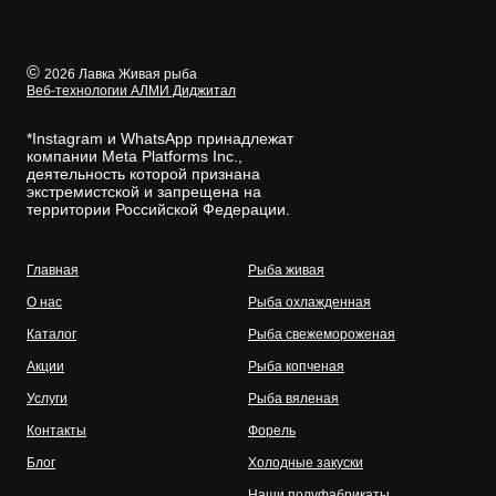
©
2026 Лавка Живая рыба
Веб-технологии АЛМИ Диджитал
*Instagram и WhatsApp принадлежат
компании Meta Platforms Inc.,
деятельность которой признана
экстремистской и запрещена на
территории Российской Федерации.
Главная
Рыба живая
О нас
Рыба охлажденная
Каталог
Рыба свежемороженая
Акции
Рыба копченая
Услуги
Рыба вяленая
Контакты
Форель
Блог
Холодные закуски
Наши полуфабрикаты