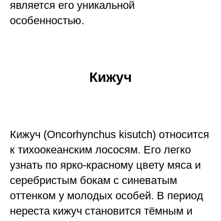
является его уникальной
особенностью.
Кижуч
Кижуч (Oncorhynchus kisutch) относится
к тихоокеанским лососям. Его легко
узнать по ярко-красному цвету мяса и
серебристым бокам с синеватым
оттенком у молодых особей. В период
нереста кижуч становится тёмным и