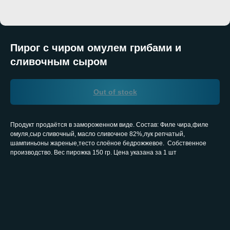
Пирог с чиром омулем грибами и
сливочным сыром
Out of stock
Продукт продаётся в замороженном виде. Состав: Филе чира,филе
омуля,сыр сливочный, масло сливочное 82%,лук репчатый,
шампиньоны жареные,тесто слоёное бедрожжевое. Собственное
производство. Вес пирожка 150 гр. Цена указана за 1 шт