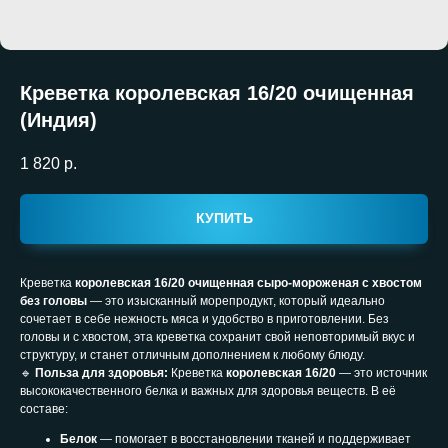
Креветка королевская 16/20 очищенная
(Индия)
1 820
р.
КУПИТЬ
Креветка
королевская 16/20 очищенная сыро-мороженая с хвостом
без головы
— это изысканный морепродукт, который идеально
сочетает в себе нежность мяса и удобство в приготовлении. Без
головы и с хвостом, эта креветка сохранит свой неповторимый вкус и
структуру, и станет отличным дополнением к любому блюду.
🔹
Польза для здоровья:
Креветка
королевская 16/20
— это источник
высококачественного белка и важных для здоровья веществ. В её
составе:
Белок
— помогает в восстановлении тканей и поддерживает