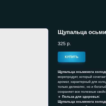
Щупальца осьмин
325
р.
КУПИТЬ
Щупальца осьминога холодн
морепродукт, который сочетае
аромат, характерный для холо
только деликатес, но и богат
сохраняет все полезные свойс
🔹
Польза для здоровья:
Щупальца осьминога холодн