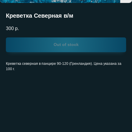
Креветка Северная в/м
300
р.
Out of stock
Креветка северная в панцире 90-120 (Гренландия). Цена указана за
100 г.