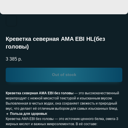
Креветка северная AMA EBI HL(без
головы)
3 385
р.
Out of stock
Креветка северная AMA EBI без головы
— это высококачественный
морепродукт с нежной мясистой текстурой и изысканным вкусом.
Выловленная в чистых водах, она сохраняет свежесть и природный
вкус, что делает её отличным выбором для самых изысканных блюд.
🔹
Польза для здоровья
:
Креветка AMA EBI без головы — это источник ценного белка, омега-3
жирных кислот и важных микроэлементов. В её составе: