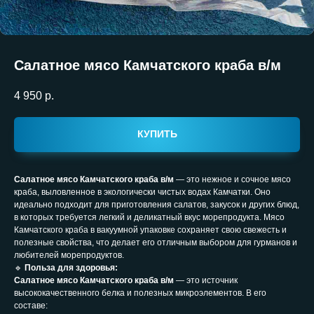
Салатное мясо Камчатского краба в/м
4 950
р.
КУПИТЬ
Салатное мясо Камчатского краба в/м
— это нежное и сочное мясо
краба, выловленное в экологически чистых водах Камчатки. Оно
идеально подходит для приготовления салатов, закусок и других блюд,
в которых требуется легкий и деликатный вкус морепродукта. Мясо
Камчатского краба в вакуумной упаковке сохраняет свою свежесть и
полезные свойства, что делает его отличным выбором для гурманов и
любителей морепродуктов.
🔹
Польза для здоровья:
Салатное мясо Камчатского краба в/м
— это источник
высококачественного белка и полезных микроэлементов. В его
составе: