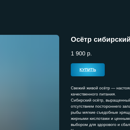
Осётр сибирски
1 900
р.
КУПИТЬ
Свежий живой осётр — настоя
качественного питания.
Сибирский осётр, выращенный 
отсутствием постороннего зап
рыбы мягкие съедобные хрящи
жирными кислотами и ценными
выбором для здорового и сба