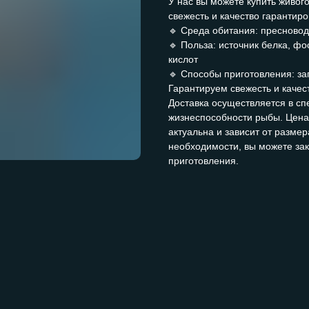
У нас вы можете купить живог
свежесть и качество гарантир
🔹 Среда обитания: пресновод
🔹 Польза: источник белка, ф
кислот
🔹 Способы приготовления: зап
Гарантируем свежесть и качес
Доставка осуществляется в сп
жизнеспособности рыбы. Цена 
актуальна и зависит от разме
необходимости, вы можете за
приготовления.