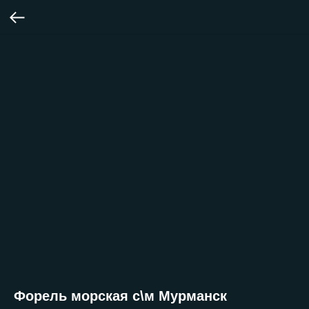
Форель морская с\м Мурманск